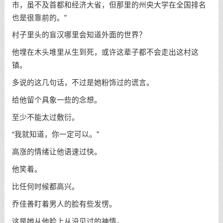
市，虽不及首都和经济大省，但那里的州央大学在全国排名
也是很靠前的。”
村子里头的盲汉哪里会知道外面的世界？
他埋在木头堆里从生到死，或许这辈子都不会走出这村这
镇。
多说的这几句话，不过是她粉饰过的谎言。
给他留个具象一些的念想。
至少不能太过敷衍。
“我就知道，你一定可以。”
高涨的情绪让他语速过快。
他笑着。
比任何时候都高兴。
乔佳善盯着男人的脸有些发愣。
这是她从他脸上从没见过的神情。