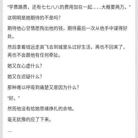
“学费路费，还有七七八八的费用加在一起……大概要两万。”
这明明是她期待的不是吗？
期待他心甘情愿掏出他的钱，期待最后一次从他手中谋得好
处。
然后拿着钱远走高飞去到城里头过好生活，再也不回来了，
再也不会跟他有任何牵扯。
她又在心虚什么？
她又在迟疑什么？
那种难以呼吸到痛楚又是因为什么？
“好。”
然而他没有给她思绪挣扎的余地。
毫无犹豫的应了下来。
…