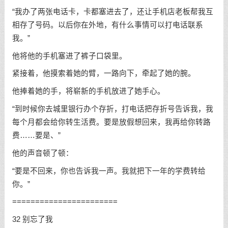
“我办了两张电话卡，卡都塞进去了，还让手机店老板帮我互
相存了号码。以后你在外地，有什么事情可以打电话联系
我。”
他将他的手机塞进了裤子口袋里。
紧接着，他摸索着她的臂，一路向下，牵起了她的腕。
他捧着她的手，将崭新的手机放进了她手心。
“到时候你去城里银行办个存折，打电话把存折号告诉我，我
每个月都会给你转生活费。要是放假想回来，我再给你转路
费……要是、”
他的声音顿了顿：
“要是不回来，你也告诉我一声。我就把下一年的学费转给
你。”
=======================
32 别忘了我