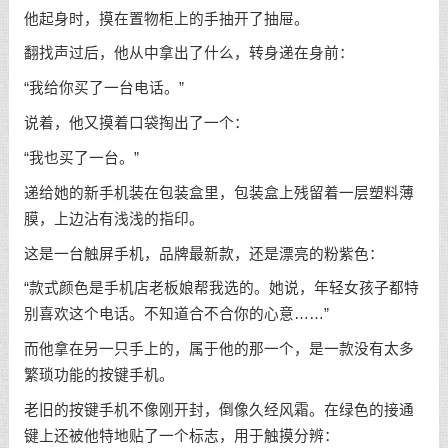
他起身时，摸在置物柜上的手抽开了抽屉。
翻找声过后，他从中拿出了什么，转身递在身前：
“我给你买了一台电话。”
说着，他又摸着口袋掏出了一个：
“我也买了一台。”
递给她的新手机装在包装盒里，包装盒上残留着一层塑料薄
膜，上边沾有浅浅的指印。
这是一台触屏手机，品牌最新款，还是漂亮的粉紫色：
“款式颜色是手机店老板娘帮我选的。她说，年轻女孩子都特
别喜欢这个电话。不知道合不合你的心意……”
而他拿在另一只手上的，属于他的那一个，是一款没有太多
繁琐功能的按键手机。
老旧的按键手机不像刚开封，倒像久经风霜。在绿色的接通
键上还被他特地贴了一个标志，用于触摸分辨：