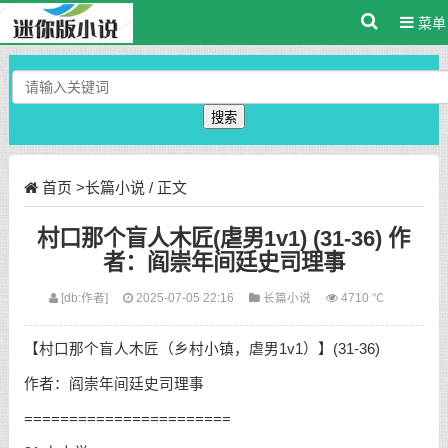
菜单
搜索
首页
>
长篇小说
/ 正文
村口那个盲人木匠(虐男1v1) (31-36) 作
者：阎崇年间廷史司理事
[db:作者]
2025-07-05 22:16
长篇小说
4710 ℃
【村口那个盲人木匠（乡村小镇，虐男1v1）】(31-36)
作者：阎崇年间廷史司理事
=======================