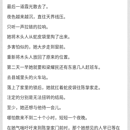
最后一道霞光散去了。
夜色越来越沉，直往天界线压。
只听一声拉链的拉响。
她将木头人从蛇皮袋里掏了出来。
多害怕似的，她大步走到窗前。
重新将木头人放回了原来的位置。
第二天一早她就要和梁耀民还有东崽几人赶班车。
去县城里头的火车站。
落上了家里的锁后，她就扛着蛇皮袋往陈挚家走。
注定的分别是无法扭转的结局。
至少，她还想与他待一会儿。
哪怕数来不到二十个小时，短短一个夜晚。
在她气喘吁吁来到陈挚家门前时，那个她想见的人早已等在