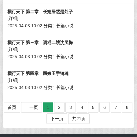
横行天下 第二章 长媳居然是处子
[详细]
2025-04-03 10:02
分类：
长篇小说
横行天下 第三章 调戏二嫂沈灵梅
[详细]
2025-04-03 10:02
分类：
长篇小说
横行天下 第四章 四娘玉手销魂
[详细]
2025-04-03 10:02
分类：
长篇小说
首页
上一页
1
2
3
4
5
6
7
8
下一页
共21页