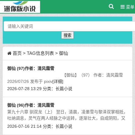
菜单
搜索
首页
> TAG信息列表 > 御仙
御仙 (97)作者：清风霜雪
【御仙】（97） 作者：清风霜雪
2026/07/26 发布于 pixiv
[详细]
2026-07-28 13:29
分类：
长篇小说
御仙 (96)作者：清风霜雪
第九十六章 驯双龙（上） 翌日，清晨，凌墨雪与黎泽双掌相抵，
吐纳调息，灵气在两人经脉之中运转，逐渐壮大，自成阴阳，又
回到两人体内。
[详细]
2026-07-16 21:14
分类：
长篇小说