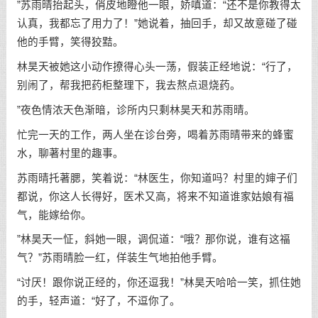
”苏雨晴抬起头，俏皮地瞪他一眼，娇嗔道：“还不是你教得太
认真，我都忘了用力了！”她说着，抽回手，却又故意碰了碰
他的手臂，笑得狡黠。
林昊天被她这小动作撩得心头一荡，假装正经地说：“行了，
别闹了，帮我把药柜整理下，我去熬点退烧药。
”夜色情浓天色渐暗，诊所内只剩林昊天和苏雨晴。
忙完一天的工作，两人坐在诊台旁，喝着苏雨晴带来的蜂蜜
水，聊著村里的趣事。
苏雨晴托著腮，笑着说：“林医生，你知道吗？村里的婶子们
都说，你这人长得好，医术又高，将来不知道谁家姑娘有福
气，能嫁给你。
”林昊天一怔，斜她一眼，调侃道：“哦？那你说，谁有这福
气？”苏雨晴脸一红，佯装生气地拍他手臂。
“讨厌！跟你说正经的，你还逗我！”林昊天哈哈一笑，抓住她
的手，轻声道：“好了，不逗你了。