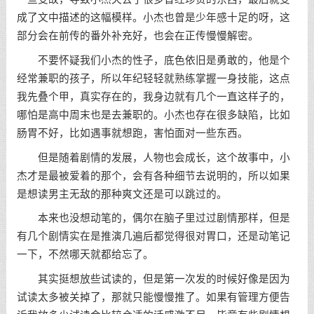
成了文中描述的这幅模样。小杰也曾是少年感十足的呀，这
部分会在前传的番外补充好，也会在正传慢慢解密。
不要怀疑我们小杰的性子，底色依旧是勇敢的，他是个
经常兼职的孩子，所以年纪轻轻就熟练掌握一身技能，这点
我先叠个甲，真实存在的，我身边就有几个一直这样子的，
哪怕是高中周末也是去兼职的。小杰也存在很多缺陷，比如
肠胃不好，比如遇事就想跑，害怕面对一些东西。
但是随着剧情的发展，人物也会成长，这个故事中，小
杰才是最被爱着的那个，会有各种细节去说明的，所以如果
是想读男主无敌的那种爽文还是可以跳过的。
本来也没想动笔的，偶尔在脑子里过过剧情那样，但是
有几个剧情实在是推演几遍后都觉得很对胃口，还是动笔记
一下，不然哪天就都给忘了。
其实挺想放些试读的，但是第一次发的时候好像是因为
试读太多被关掉了，那就只能慢慢推了。如果有管理方便告