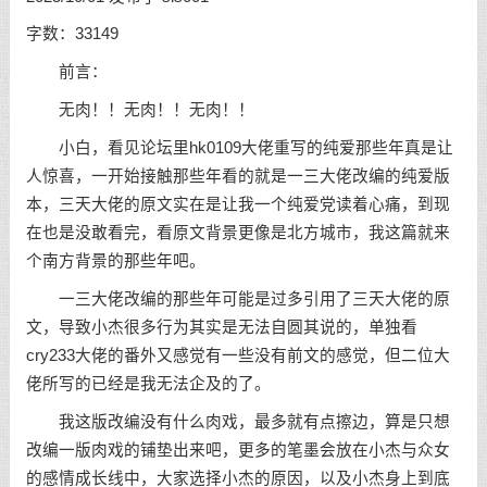
字数：33149
前言：
无肉！！无肉！！无肉！！
小白，看见论坛里hk0109大佬重写的纯爱那些年真是让
人惊喜，一开始接触那些年看的就是一三大佬改编的纯爱版
本，三天大佬的原文实在是让我一个纯爱党读着心痛，到现
在也是没敢看完，看原文背景更像是北方城市，我这篇就来
个南方背景的那些年吧。
一三大佬改编的那些年可能是过多引用了三天大佬的原
文，导致小杰很多行为其实是无法自圆其说的，单独看
cry233大佬的番外又感觉有一些没有前文的感觉，但二位大
佬所写的已经是我无法企及的了。
我这版改编没有什么肉戏，最多就有点擦边，算是只想
改编一版肉戏的铺垫出来吧，更多的笔墨会放在小杰与众女
的感情成长线中，大家选择小杰的原因，以及小杰身上到底