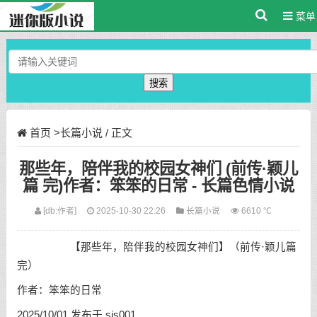
菜单
搜索
首页
>
长篇小说
/ 正文
那些年，陪伴我的校园女神们 (前传·颖儿
篇 完)作者：笨笨的日常 - 长篇色情小说
[db:作者]
2025-10-30 22:26
长篇小说
6610 ℃
【那些年，陪伴我的校园女神们】（前传·颖儿篇
完）
作者：笨笨的日常
2025/10/01 发布于 sis001